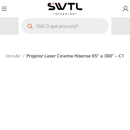
Televisão
Projetor Laser Cinema Hisense 65″ a 300″ – C1