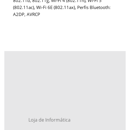
802.11b, 802.11g, Wi-Fi 4 (802.11n), Wi-Fi 5
(802.11ac), Wi-Fi 6E (802.11ax), Perfis Bluetooth:
A2DP, AVRCP
Loja de Informática