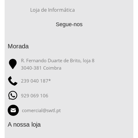
Loja de Informática
Segue-nos
Morada
R. Fernando Duarte de Brito, loja 8
3040-381 Coimbra
239 040 187*
929 069 106
comercial@swtl.pt
A nossa loja