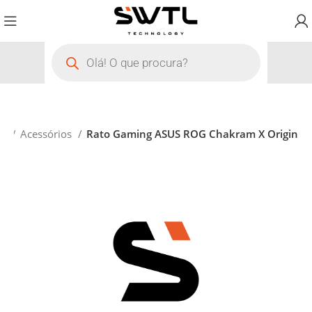
io
Acessórios
Rato Gaming ASUS ROG Chakram X Origin