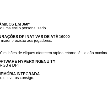
MICOS EM 360º
o uma estilo personalizado.
RAÇÕES DPI NATIVAS DE ATÉ 16000
ce maior precisão aos jogadores.
milhões de cliques oferecem rápido retorno tátil e dão máxima
OFTWARE HYPERX NGENUITY
 RGB e DPI.
MEMÓRIA INTEGRADA
o e leve-os consigo.