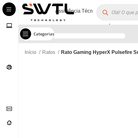
Assistência Técnica
Corporate
Categorias
Início
Ratos
Rato Gaming HyperX Pulsefire S