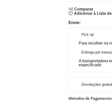
Comparar
Adicionar à Lista d
Envio:
Pick up
Para recolher na n
Entrega por transp
A transportadora 
especificado
Devoluções gratui
Métodos de Pagamento