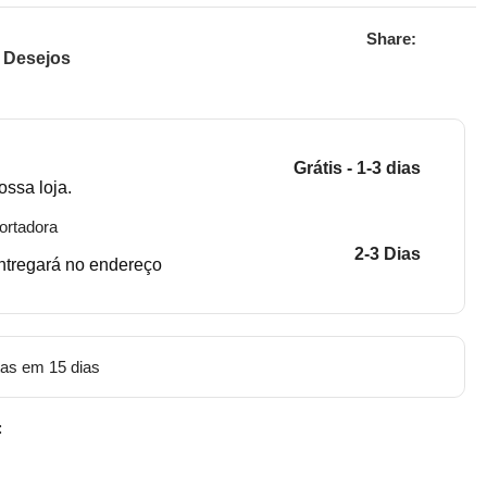
Share:
e Desejos
Grátis - 1-3 dias
ossa loja.
ortadora
2-3 Dias
entregará no endereço
tas em 15 dias
: