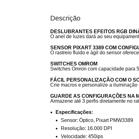
Descrição
DESLUBRANTES EFEITOS RGB DINÂ
O anel de luzes dará ao seu equipament
SENSOR PIXART 3389 COM CONFIGU
O rastreio fluido e ágil do sensor ofere
SWITCHES OMROM
Switches Omron com capacidade para 50 
FÁCIL PERSONALIZAÇÃO COM O S
Crie macros e personalize a iluminação
GUARDE AS CONFIGURAÇÕES NA 
Armazene até 3 perfis diretamente no rat
Especificações:
Sensor: Óptico, Pixart PMW3389
Resolução: 16.000 DPI
Velocidade: 450ips