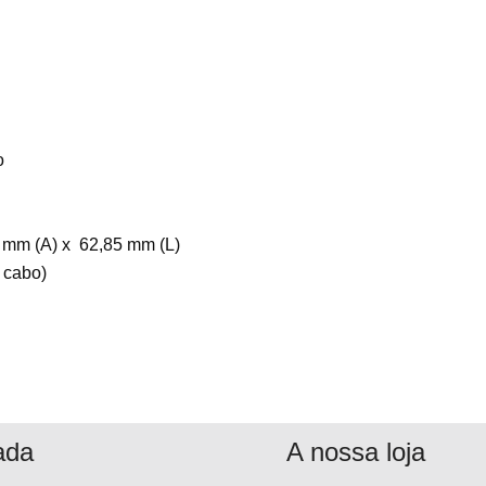
o
 mm (A) x 62,85 mm (L)
 cabo)
ada
A nossa loja