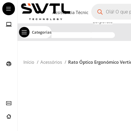
Assistência Técnica
Corporate
Categorias
Início
Acessórios
Rato Óptico Ergonómico Vertic