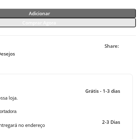
Adicionar
Comprar Agora
Share:
Desejos
Grátis - 1-3 dias
ssa loja.
ortadora
2-3 Dias
ntregará no endereço