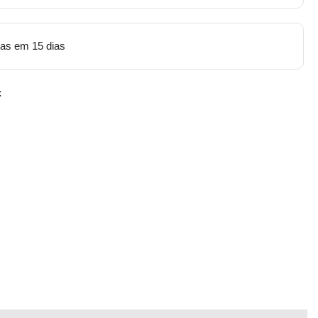
tas em 15 dias
: