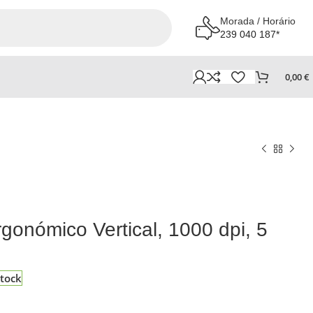
Morada / Horário
239 040 187*
0,00
€
gonómico Vertical, 1000 dpi, 5
tock