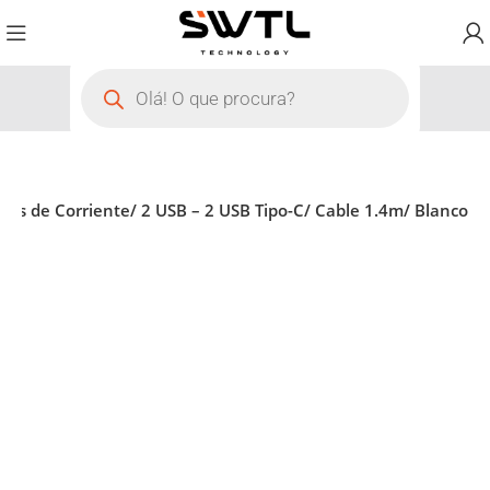
as de Corriente/ 2 USB – 2 USB Tipo-C/ Cable 1.4m/ Blanco