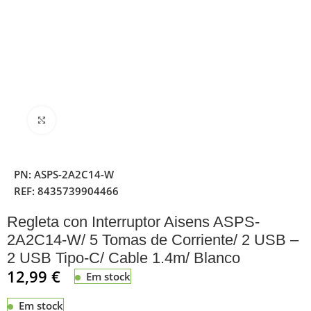
Clique para ampliar
PN:
ASPS-2A2C14-W
REF:
8435739904466
Regleta con Interruptor Aisens ASPS-
2A2C14-W/ 5 Tomas de Corriente/ 2 USB –
2 USB Tipo-C/ Cable 1.4m/ Blanco
12,99
€
Em stock
Em stock