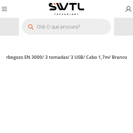
r Orbegozo EN 3000/ 3 tomadas/ 3 USB/ Cabo 1,7m/ Branco