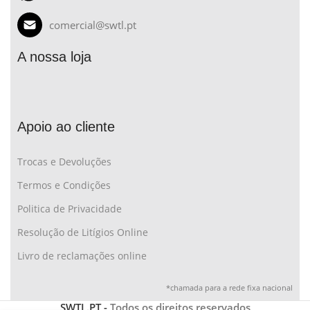
comercial@swtl.pt
A nossa loja
Apoio ao cliente
Trocas e Devoluções
Termos e Condições
Politica de Privacidade
Resolução de Litígios Online
Livro de reclamações online
*chamada para a rede fixa nacional
SWTL.PT -
Todos os direitos reservados