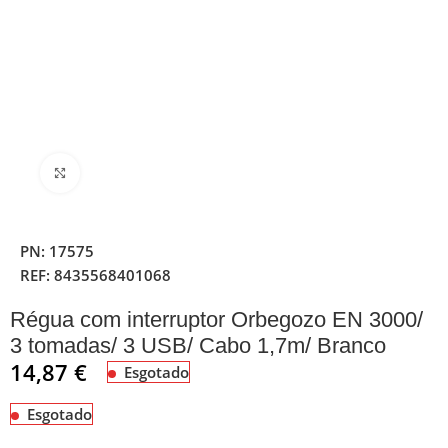
Clique para ampliar
PN:
17575
REF:
8435568401068
Régua com interruptor Orbegozo EN 3000/
3 tomadas/ 3 USB/ Cabo 1,7m/ Branco
14,87
€
Esgotado
Esgotado