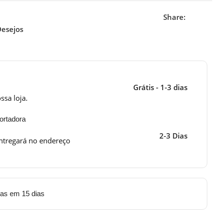
Share:
Desejos
Grátis - 1-3 dias
ssa loja.
ortadora
2-3 Dias
ntregará no endereço
tas em 15 dias