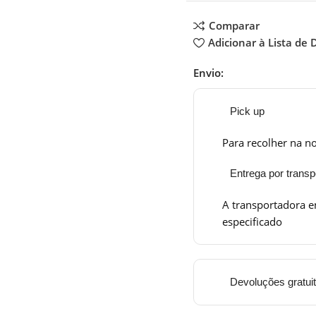
Comparar
Adicionar à Lista de 
Envio:
Pick up
Para recolher na no
Entrega por transp
A transportadora e
especificado
Devoluções gratui