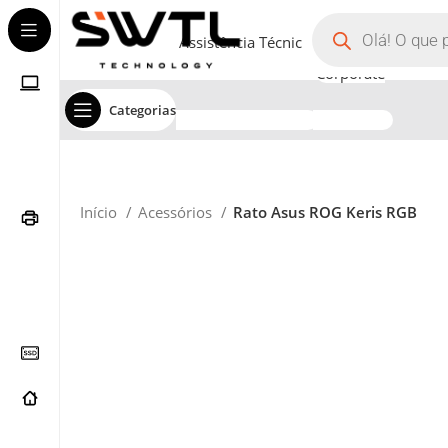
Assistência Técnica
Corporate
Categorias
Início
Acessórios
Rato Asus ROG Keris RGB