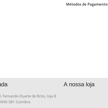
Métodos de Pagamento
ada
A nossa loja
R. Fernando Duarte de Brito, loja 8
3040-381 Coimbra