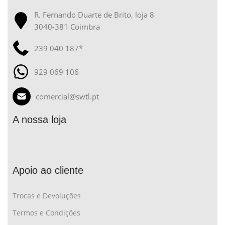
R. Fernando Duarte de Brito, loja 8
3040-381 Coimbra
239 040 187*
929 069 106
comercial@swtl.pt
A nossa loja
Apoio ao cliente
Trocas e Devoluções
Termos e Condições