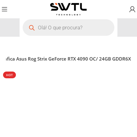
 Gráfica Asus Rog Strix GeForce RTX 4090 OC/ 24GB GDDR6X
HOT