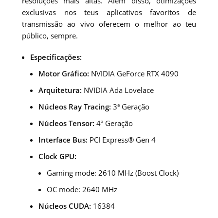
resoluções mais altas. Além disso, otimizações
exclusivas nos teus aplicativos favoritos de
transmissão ao vivo oferecem o melhor ao teu
público, sempre.
Especificações:
Motor Gráfico:
NVIDIA GeForce RTX 4090
Arquitetura:
NVIDIA Ada Lovelace
Núcleos Ray Tracing:
3ª Geração
Núcleos Tensor:
4ª Geração
Interface Bus:
PCI Express® Gen 4
Clock GPU:
Gaming mode: 2610 MHz (Boost Clock)
OC mode: 2640 MHz
Núcleos CUDA:
16384