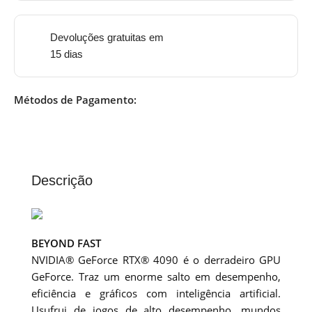
Devoluções gratuitas em
15 dias
Métodos de Pagamento:
Descrição
BEYOND FAST
NVIDIA® GeForce RTX® 4090 é o derradeiro GPU
GeForce. Traz um enorme salto em desempenho,
eficiência e gráficos com inteligência artificial.
Usufrui de jogos de alto desempenho, mundos