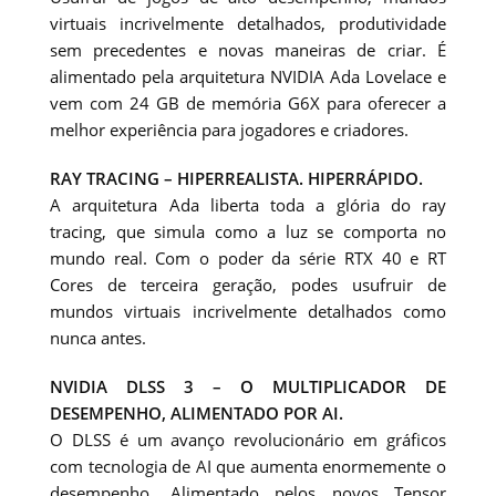
virtuais incrivelmente detalhados, produtividade
sem precedentes e novas maneiras de criar. É
alimentado pela arquitetura NVIDIA Ada Lovelace e
vem com 24 GB de memória G6X para oferecer a
melhor experiência para jogadores e criadores.
RAY TRACING – HIPERREALISTA. HIPERRÁPIDO.
A arquitetura Ada liberta toda a glória do ray
tracing, que simula como a luz se comporta no
mundo real. Com o poder da série RTX 40 e RT
Cores de terceira geração, podes usufruir de
mundos virtuais incrivelmente detalhados como
nunca antes.
NVIDIA DLSS 3 – O MULTIPLICADOR DE
DESEMPENHO, ALIMENTADO POR AI.
O DLSS é um avanço revolucionário em gráficos
com tecnologia de AI que aumenta enormemente o
desempenho. Alimentado pelos novos Tensor