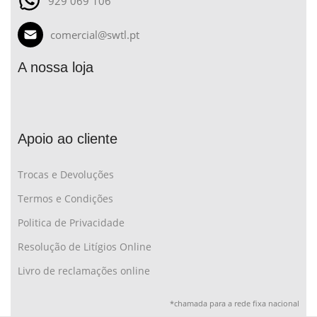
929 069 106
comercial@swtl.pt
A nossa loja
Apoio ao cliente
Trocas e Devoluções
Termos e Condições
Politica de Privacidade
Resolução de Litígios Online
Livro de reclamações online
*chamada para a rede fixa nacional