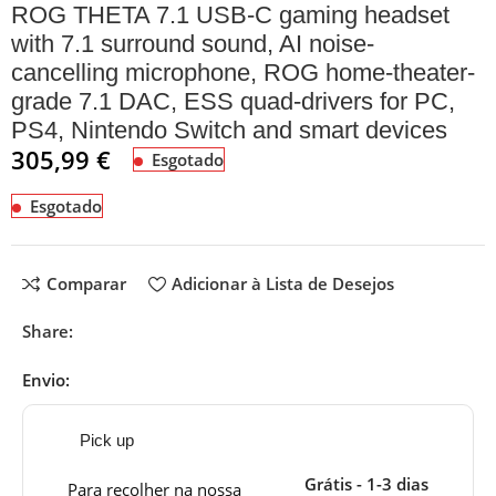
ROG THETA 7.1 USB-C gaming headset
with 7.1 surround sound, AI noise-
cancelling microphone, ROG home-theater-
grade 7.1 DAC, ESS quad-drivers for PC,
PS4, Nintendo Switch and smart devices
305,99
€
Esgotado
Esgotado
Comparar
Adicionar à Lista de Desejos
Share:
Envio:
Pick up
Grátis - 1-3 dias
Para recolher na nossa