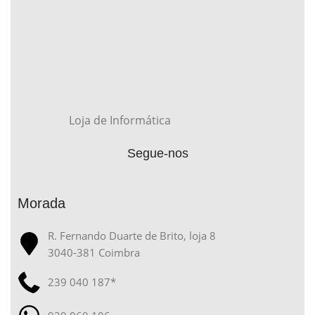
Loja de Informática
Segue-nos
Morada
R. Fernando Duarte de Brito, loja 8
3040-381 Coimbra
239 040 187*