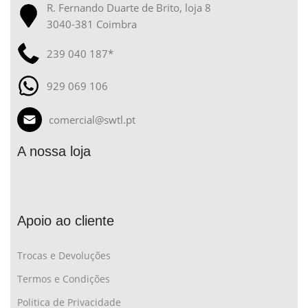
R. Fernando Duarte de Brito, loja 8
3040-381 Coimbra
239 040 187*
929 069 106
comercial@swtl.pt
A nossa loja
Apoio ao cliente
Trocas e Devoluções
Termos e Condições
Politica de Privacidade