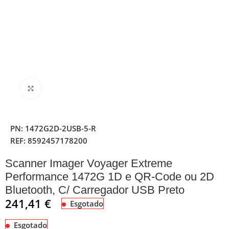
Clique para ampliar
PN:
1472G2D-2USB-5-R
REF:
8592457178200
Scanner Imager Voyager Extreme
Performance 1472G 1D e QR-Code ou 2D
Bluetooth, C/ Carregador USB Preto
241,41
€
Esgotado
Esgotado