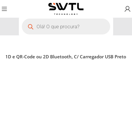
G 1D e QR-Code ou 2D Bluetooth, C/ Carregador USB Preto