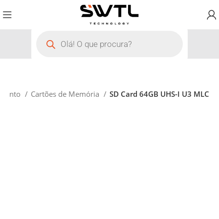
amento
Cartões de Memória
SD Card 64GB UHS-I U3 MLC