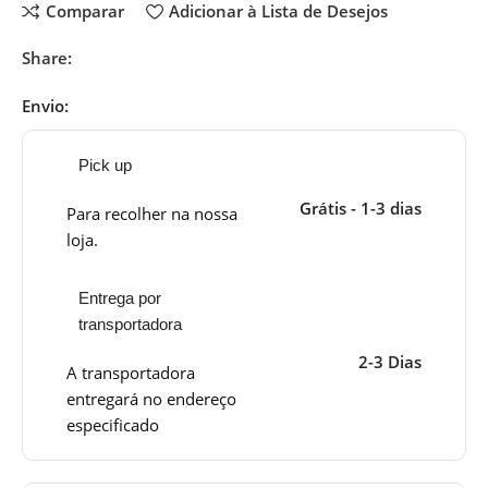
Comparar
Adicionar à Lista de Desejos
Share:
Envio:
Pick up
Grátis - 1-3 dias
Para recolher na nossa
loja.
Entrega por
transportadora
2-3 Dias
A transportadora
entregará no endereço
especificado