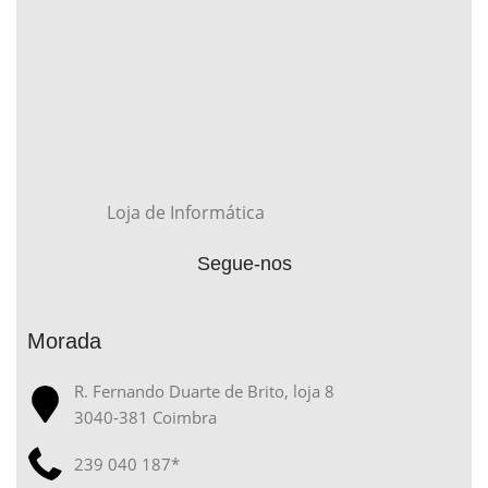
Loja de Informática
Segue-nos
Morada
R. Fernando Duarte de Brito, loja 8
3040-381 Coimbra
239 040 187*