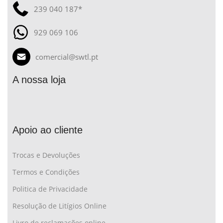
239 040 187*
929 069 106
comercial@swtl.pt
A nossa loja
Apoio ao cliente
Trocas e Devoluções
Termos e Condições
Politica de Privacidade
Resolução de Litígios Online
Livro de reclamações online