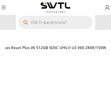
Canvas React Plus V6 512GB SDXC UHS-II U3 V60 280R/150W