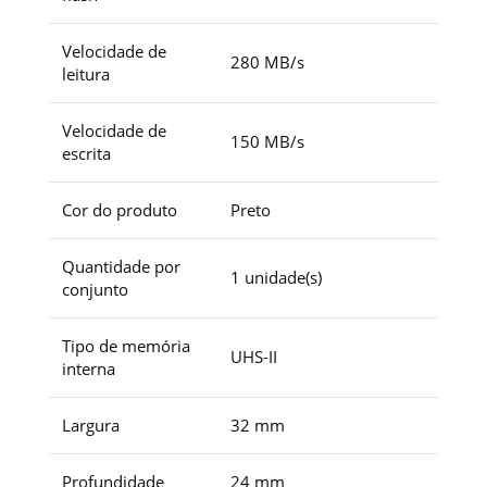
Velocidade de
280 MB/s
leitura
Velocidade de
150 MB/s
escrita
Cor do produto
Preto
Quantidade por
1 unidade(s)
conjunto
Tipo de memória
UHS-II
interna
Largura
32 mm
Profundidade
24 mm