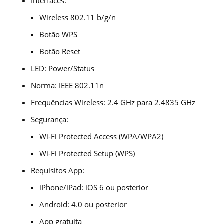
Interfaces:
Wireless 802.11 b/g/n
Botão WPS
Botão Reset
LED: Power/Status
Norma: IEEE 802.11n
Frequências Wireless: 2.4 GHz para 2.4835 GHz
Segurança:
Wi-Fi Protected Access (WPA/WPA2)
Wi-Fi Protected Setup (WPS)
Requisitos App:
iPhone/iPad: iOS 6 ou posterior
Android: 4.0 ou posterior
App gratuita