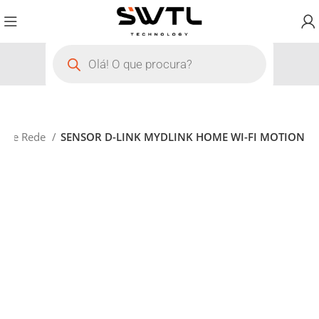
o de Rede
SENSOR D-LINK MYDLINK HOME WI-FI MOTION