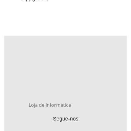
Loja de Informática
Segue-nos