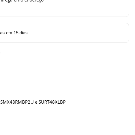
tas em 15 dias
:
0I, SMX48RMBP2U e SURT48XLBP