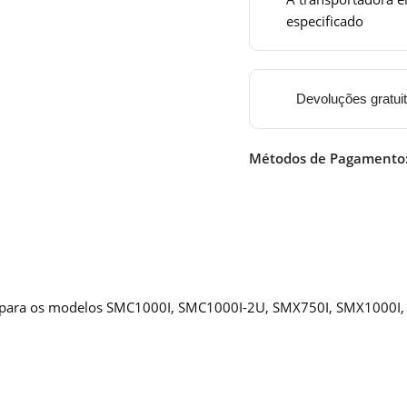
especificado
Devoluções gratui
Métodos de Pagamento
ion para os modelos SMC1000I, SMC1000I-2U, SMX750I, SMX100