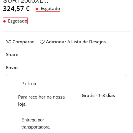
SURT2000XLI..
324,57
€
Esgotado
Esgotado
Comparar
Adicionar à Lista de Desejos
Share:
Envio:
Pick up
Grátis - 1-3 dias
Para recolher na nossa
loja.
Entrega por
transportadora