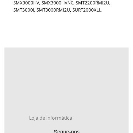
SMX3000HV, SMX3000HVNC, SMT2200RMI2U,
SMT3000I, SMT3000RMI2U, SURT2000XLI..
Loja de Informática
Segue-nos