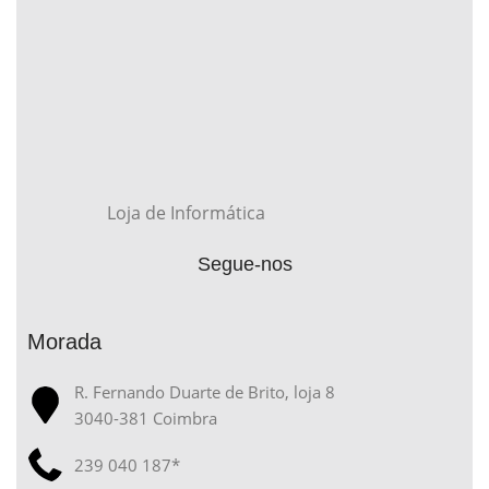
Loja de Informática
Segue-nos
Morada
R. Fernando Duarte de Brito, loja 8
3040-381 Coimbra
239 040 187*