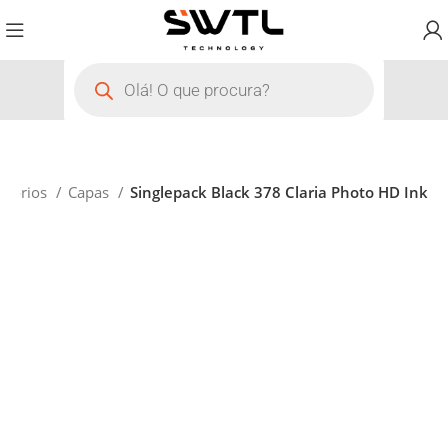
ssórios
Capas
Singlepack Black 378 Claria Photo HD Ink