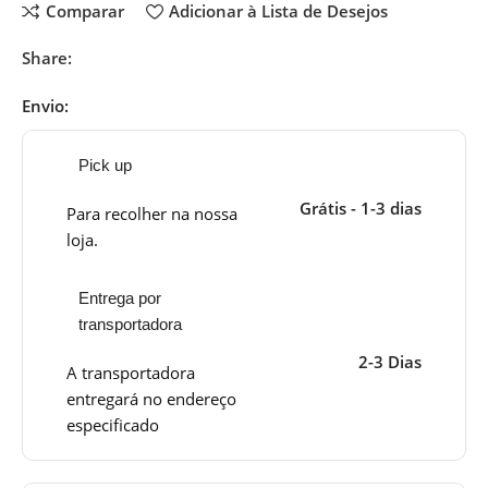
Comparar
Adicionar à Lista de Desejos
Share:
Envio:
Pick up
Grátis - 1-3 dias
Para recolher na nossa
loja.
Entrega por
transportadora
2-3 Dias
A transportadora
entregará no endereço
especificado