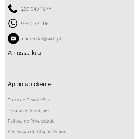
239 040 187*
929 069 106
comercial@swtl.pt
A nossa loja
Apoio ao cliente
Trocas e Devoluções
Termos e Condições
Politica de Privacidade
Resolução de Litígios Online