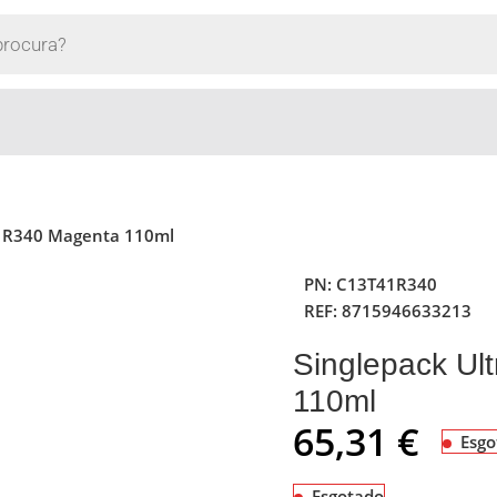
41R340 Magenta 110ml
PN:
C13T41R340
REF:
8715946633213
Singlepack U
110ml
65,31
€
Esgo
Esgotado