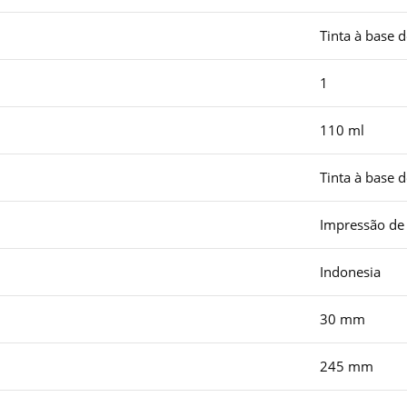
Tinta à base 
1
110 ml
Tinta à base 
Impressão de t
Indonesia
30 mm
245 mm