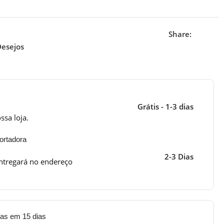
Share:
Desejos
Grátis - 1-3 dias
ssa loja.
ortadora
2-3 Dias
ntregará no endereço
tas em 15 dias