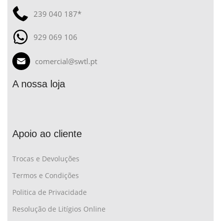
239 040 187*
929 069 106
comercial@swtl.pt
A nossa loja
Apoio ao cliente
Trocas e Devoluções
Termos e Condições
Politica de Privacidade
Resolução de Litígios Online