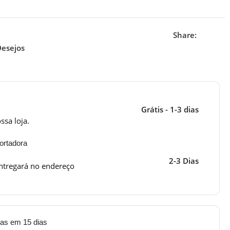
Share:
Desejos
Grátis - 1-3 dias
ssa loja.
ortadora
2-3 Dias
ntregará no endereço
tas em 15 dias