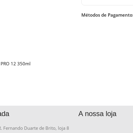
Métodos de Pagamento
e PRO 12 350ml
ada
A nossa loja
R. Fernando Duarte de Brito, loja 8