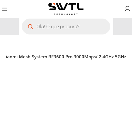
h Xiaomi Mesh System BE3600 Pro 3000Mbps/ 2.4GHz 5GHz