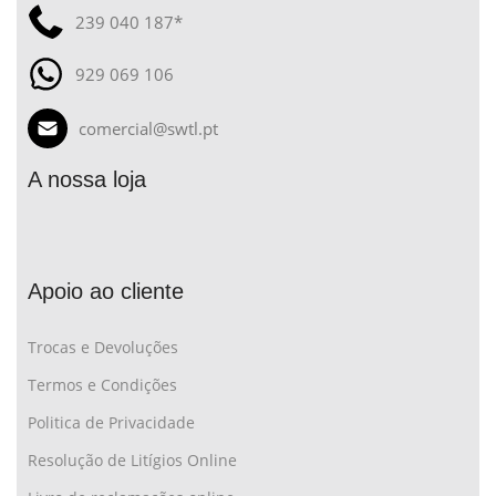
239 040 187*
929 069 106
comercial@swtl.pt
A nossa loja
Apoio ao cliente
Trocas e Devoluções
Termos e Condições
Politica de Privacidade
Resolução de Litígios Online