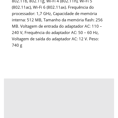
802.11b, 802.11g, Wi-Fi 4 (802.11n), Wi-Fi 5
(802.11ac), Wi-Fi 6 (802.11ax). Frequência do
processador: 1,7 GHz, Capacidade de memória
interna: 512 MB, Tamanho da memória flash: 256
MB. Voltagem de entrada do adaptador AC: 110 –
240 V, Frequência do adaptador AC: 50 – 60 Hz,
Voltagem de saída do adaptador AC: 12 V. Peso:
740 g