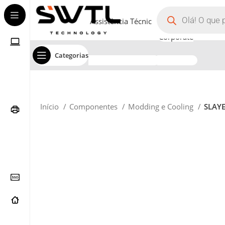
Assistência Técnica
Corporate
Categorias
Início
Componentes
Modding e Cooling
SLAY