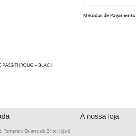
Métodos de Pagamento
NC PASS-THROUG – BLACK
ada
A nossa loja
R. Fernando Duarte de Brito, loja 8