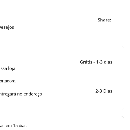
Share:
Desejos
Grátis - 1-3 dias
ssa loja.
ortadora
2-3 Dias
ntregará no endereço
tas em 15 dias