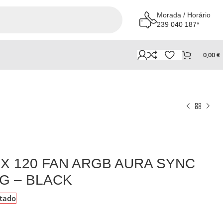
Morada / Horário
239 040 187*
0,00
€
3X 120 FAN ARGB AURA SYNC
G – BLACK
tado