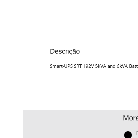
Descrição
Smart-UPS SRT 192V 5kVA and 6kVA Batt
Mor