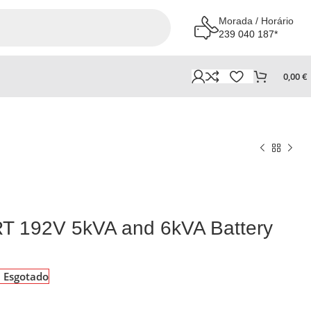
Morada / Horário
239 040 187*
0,00
€
T 192V 5kVA and 6kVA Battery
Esgotado