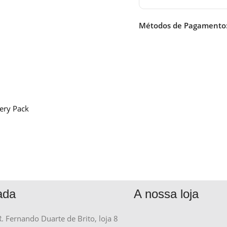
Métodos de Pagamento
ery Pack
ada
A nossa loja
R. Fernando Duarte de Brito, loja 8