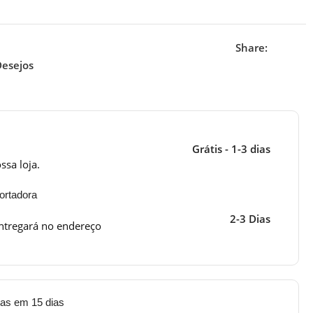
Share:
Desejos
Grátis - 1-3 dias
ssa loja.
ortadora
2-3 Dias
ntregará no endereço
tas em 15 dias