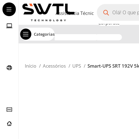
Assistência Técnica
Corporate
Categorias
Início
Acessórios
UPS
Smart-UPS SRT 192V 5