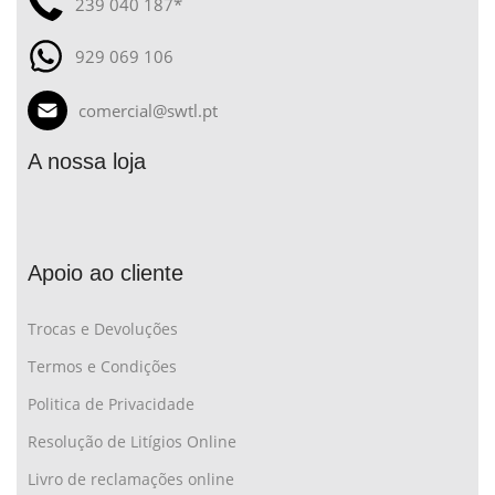
239 040 187*
929 069 106
comercial@swtl.pt
A nossa loja
Apoio ao cliente
Trocas e Devoluções
Termos e Condições
Politica de Privacidade
Resolução de Litígios Online
Livro de reclamações online