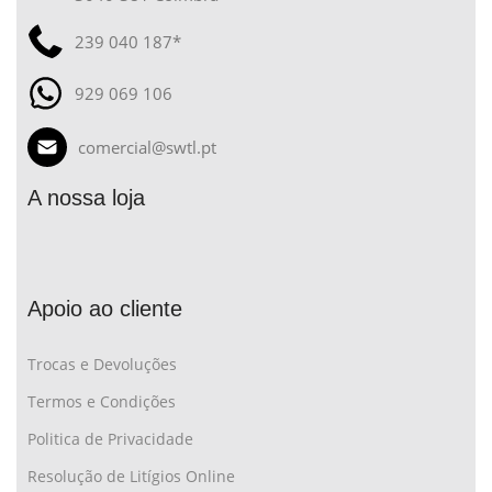
239 040 187*
929 069 106
comercial@swtl.pt
A nossa loja
Apoio ao cliente
Trocas e Devoluções
Termos e Condições
Politica de Privacidade
Resolução de Litígios Online