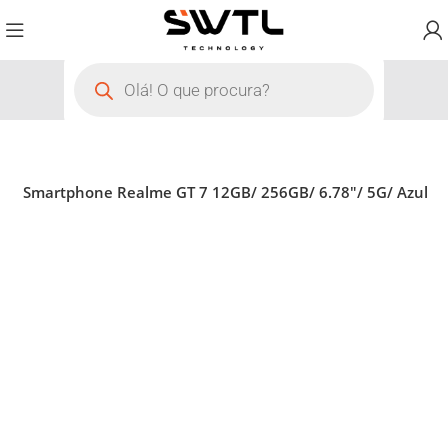
s
Smartphone Realme GT 7 12GB/ 256GB/ 6.78″/ 5G/ Azul