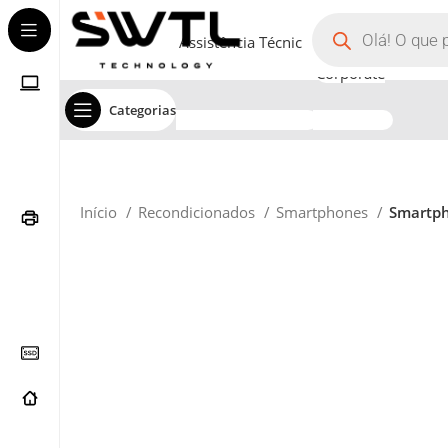
Assistência Técnica
Corporate
Categorias
Início
Recondicionados
Smartphones
Smartph