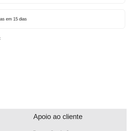
tas em 15 dias
:
Apoio ao cliente