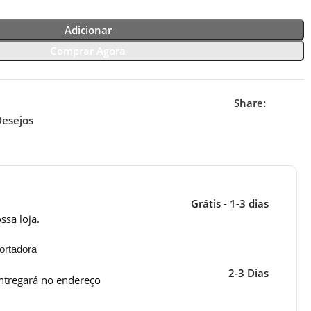
Adicionar
Comprar Agora
Share:
Desejos
Grátis - 1-3 dias
ssa loja.
ortadora
2-3 Dias
ntregará no endereço