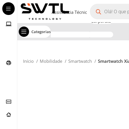
Assistência Técnica
Corporate
Categorias
Início
Mobilidade
Smartwatch
Smartwatch Xia