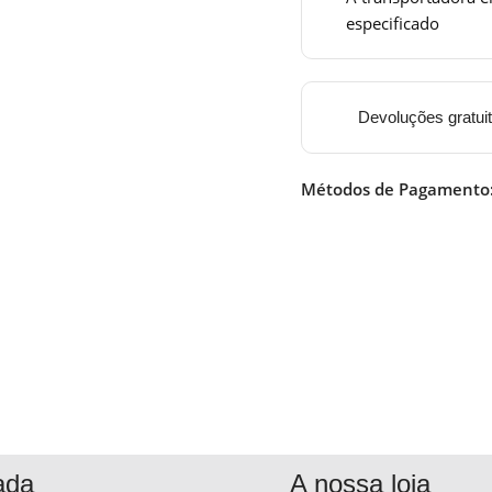
especificado
Devoluções gratui
Métodos de Pagamento
ada
A nossa loja