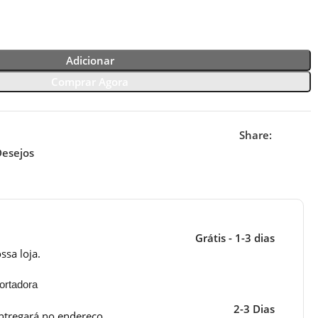
Adicionar
Comprar Agora
Share:
Desejos
Grátis - 1-3 dias
ssa loja.
ortadora
2-3 Dias
ntregará no endereço