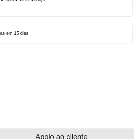
tas em 15 dias
:
Apoio ao cliente