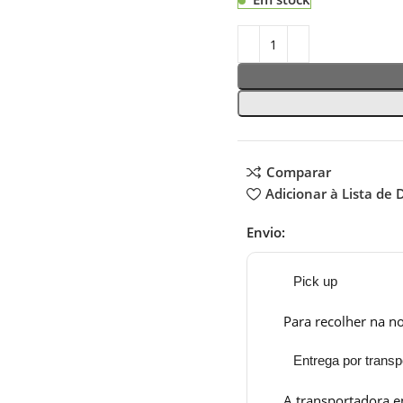
Comparar
Adicionar à Lista de 
Envio:
Pick up
Para recolher na no
Entrega por transp
A transportadora e