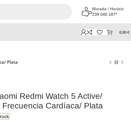
Morada / Horário
239 040 187*
0,00
€
ca/ Plata
aomi Redmi Watch 5 Active/
/ Frecuencia Cardíaca/ Plata
tock