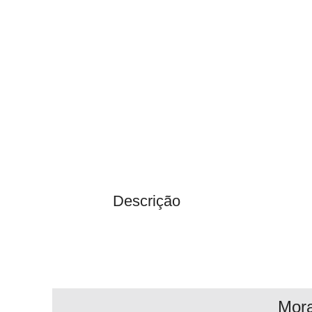
Descrição
Mor