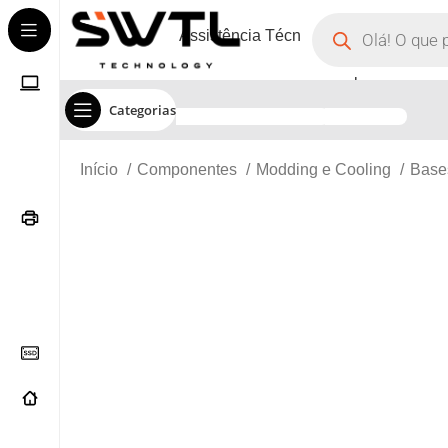
Assistência Técnica
Corporate
Categorias
Início
Componentes
Modding e Cooling
Base