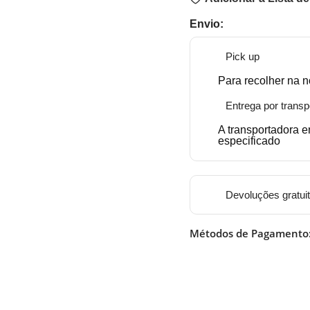
Envio:
Pick up
Para recolher na n
Entrega por transp
A transportadora 
especificado
Devoluções gratui
Métodos de Pagamento