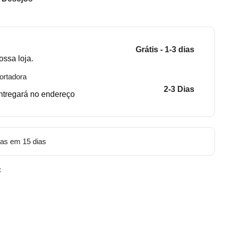
Grátis - 1-3 dias
ossa loja.
ortadora
2-3 Dias
entregará no endereço
tas em 15 dias
: