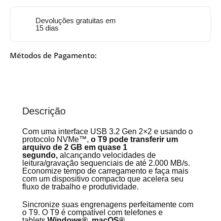
Devoluções gratuitas em
15 dias
Métodos de Pagamento:
Descrição
Com uma interface USB 3.2 Gen 2×2 e usando o
protocolo NVMe™,
o T9 pode transferir um
arquivo de 2 GB em quase 1
segundo,
alcançando velocidades de
leitura/gravação sequenciais de até 2.000 MB/s.
Economize tempo de carregamento e faça mais
com um dispositivo compacto que acelera seu
fluxo de trabalho e produtividade.
Sincronize suas engrenagens perfeitamente com
o T9. O T9 é compatível com telefones e
tablets
Windows®, macOS®,