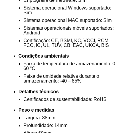
Criptografia de hardware: Sim
Sistema operacional Windows suportado:
Sim
Sistema operacional MAC suportado: Sim
Sistemas operacionais móveis suportados:
Android
Certificação: CE, BSMI, KC, VCCI, RCM,
FCC, IC, UL, TUV, CB, EAC, UKCA, BIS
Condições ambientais
Faixa de temperatura de armazenamento: 0 –
60 °C
Faixa de umidade relativa durante o
armazenamento: -40 – 85%
Detalhes técnicos
Certificados de sustentabilidade: RoHS
Peso e medidas
Largura: 88mm
Profundidade: 14mm