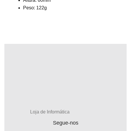
Altura: 60mm
Peso: 122g
Loja de Informática
Segue-nos