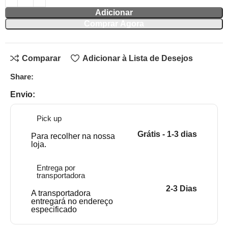
Adicionar
Comprar Agora
Comparar
Adicionar à Lista de Desejos
Share:
Envio:
Pick up
Grátis - 1-3 dias
Para recolher na nossa
loja.
Entrega por
transportadora
2-3 Dias
A transportadora
entregará no endereço
especificado