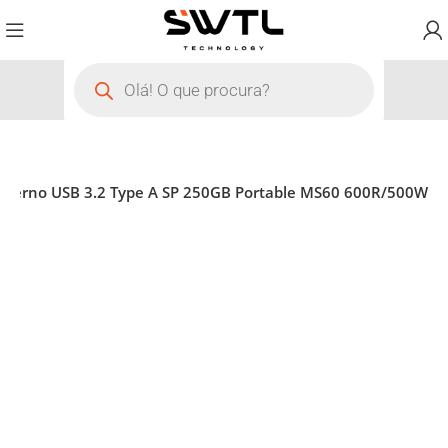
xterno USB 3.2 Type A SP 250GB Portable MS60 600R/500W