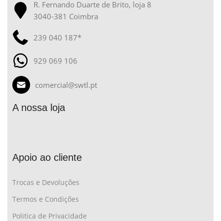
R. Fernando Duarte de Brito, loja 8
3040-381 Coimbra
239 040 187*
929 069 106
comercial@swtl.pt
A nossa loja
Apoio ao cliente
Trocas e Devoluções
Termos e Condições
Politica de Privacidade