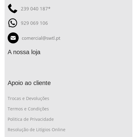
239 040 187*
929 069 106
comercial@swtl.pt
A nossa loja
Apoio ao cliente
Trocas e Devoluções
Termos e Condições
Politica de Privacidade
Resolução de Litígios Online