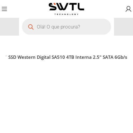
to
SSD Western Digital SA510 4TB Interna 2.5″ SATA 6Gb/s