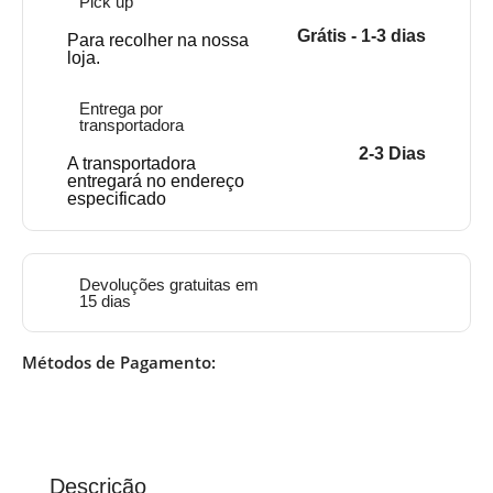
Pick up
Grátis - 1-3 dias
Para recolher na nossa
loja.
Entrega por
transportadora
2-3 Dias
A transportadora
entregará no endereço
especificado
Devoluções gratuitas em
15 dias
Métodos de Pagamento:
Descrição