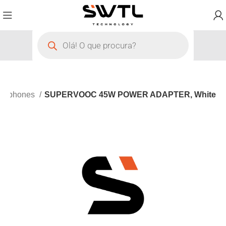
artphones
SUPERVOOC 45W POWER ADAPTER, White