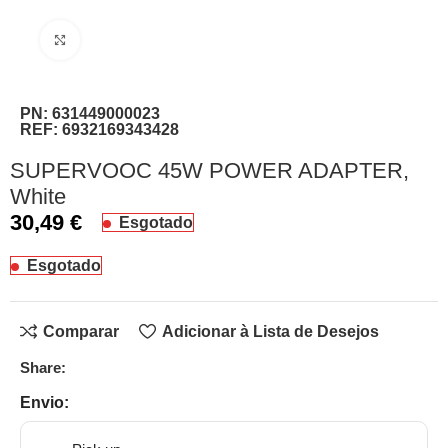
Clique para ampliar
PN:
631449000023
REF:
6932169343428
SUPERVOOC 45W POWER ADAPTER,
White
30,49
€
Esgotado
Esgotado
Comparar
Adicionar à Lista de Desejos
Share:
Envio: