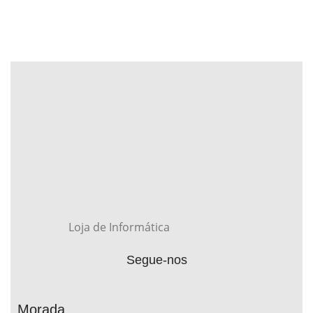
Loja de Informática
Segue-nos
Morada