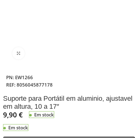
Clique para ampliar
PN:
EW1266
REF:
8056045877178
Suporte para Portátil em aluminio, ajustavel
em altura, 10 a 17″
9,90
€
Em stock
Em stock