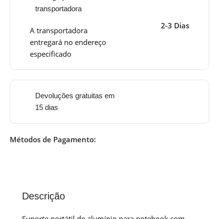
transportadora
2-3 Dias
A transportadora
entregará no endereço
especificado
Devoluções gratuitas em
15 dias
Métodos de Pagamento:
Descrição
Suporte portátil de alumínio para notebook com