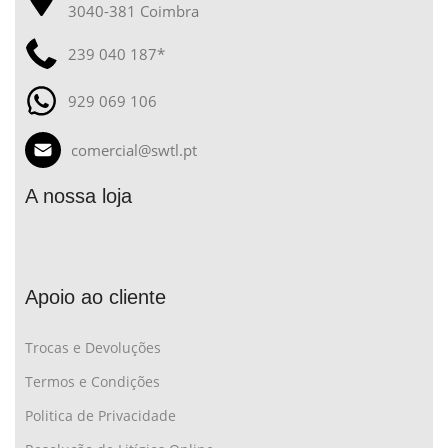
3040-381 Coimbra
239 040 187*
929 069 106
comercial@swtl.pt
A nossa loja
Apoio ao cliente
Trocas e Devoluções
Termos e Condições
Politica de Privacidade