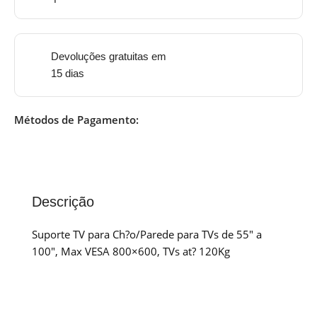
Devoluções gratuitas em
15 dias
Métodos de Pagamento:
Descrição
Suporte TV para Ch?o/Parede para TVs de 55″ a
100″, Max VESA 800×600, TVs at? 120Kg