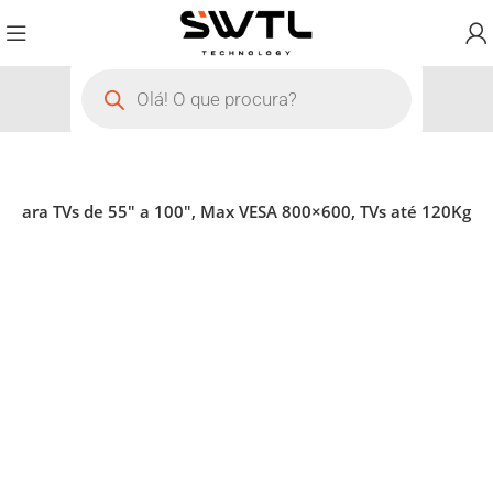
 para TVs de 55″ a 100″, Max VESA 800×600, TVs até 120Kg