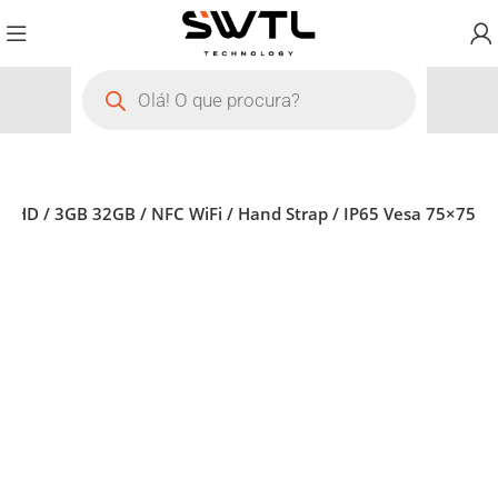
 FHD / 3GB 32GB / NFC WiFi / Hand Strap / IP65 Vesa 75×75