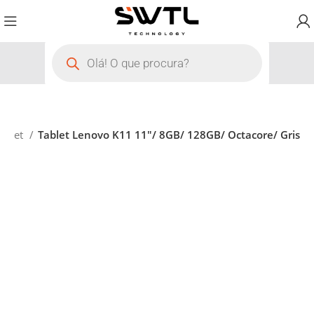
ablet
Tablet Lenovo K11 11″/ 8GB/ 128GB/ Octacore/ Gris