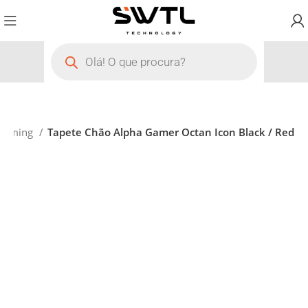
Gaming
Tapete Chão Alpha Gamer Octan Icon Black / Red