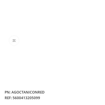
Clique para ampliar
PN:
AGOCTANICONRED
REF:
5600413205099