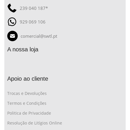
239 040 187*
929 069 106
comercial@swtl.pt
A nossa loja
Apoio ao cliente
Trocas e Devoluções
Termos e Condições
Politica de Privacidade
Resolução de Litígios Online