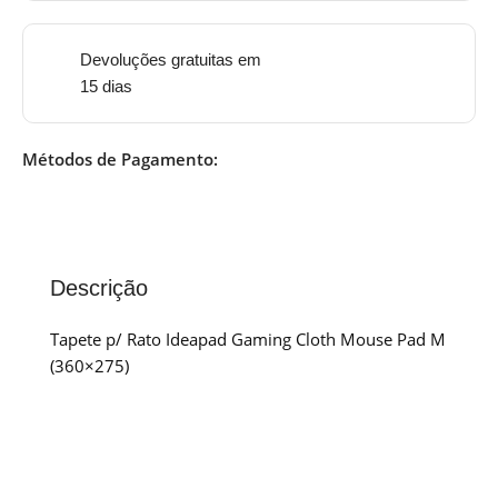
Devoluções gratuitas em
15 dias
Métodos de Pagamento:
Descrição
Tapete p/ Rato Ideapad Gaming Cloth Mouse Pad M
(360×275)