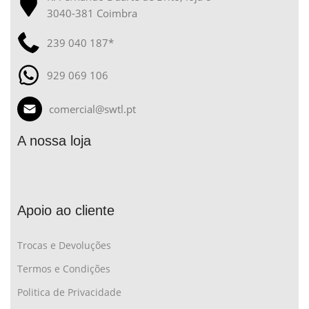
3040-381 Coimbra
239 040 187*
929 069 106
comercial@swtl.pt
A nossa loja
Apoio ao cliente
Trocas e Devoluções
Termos e Condições
Politica de Privacidade