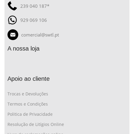
239 040 187*
929 069 106
comercial@swtl.pt
A nossa loja
Apoio ao cliente
Trocas e Devoluções
Termos e Condições
Politica de Privacidade
Resolução de Litígios Online