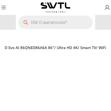
QNED Evo AI 86QNED86A6A 86″/ Ultra HD 4K/ Smart TV/ WiFi