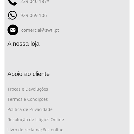
239 040 187*
929 069 106
comercial@swtl.pt
A nossa loja
Apoio ao cliente
Trocas e Devoluções
Termos e Condições
Politica de Privacidade
Resolução de Litígios Online
Livro de reclamações online