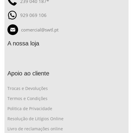
239 040 187*
929 069 106
comercial@swtl.pt
A nossa loja
Apoio ao cliente
Trocas e Devoluções
Termos e Condições
Politica de Privacidade
Resolução de Litígios Online
Livro de reclamações online