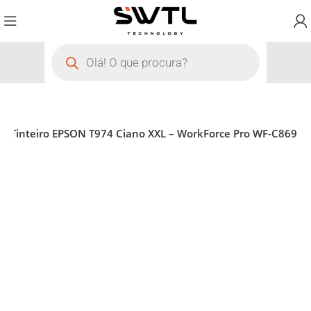
Tinteiro EPSON T974 Ciano XXL – WorkForce Pro WF-C869