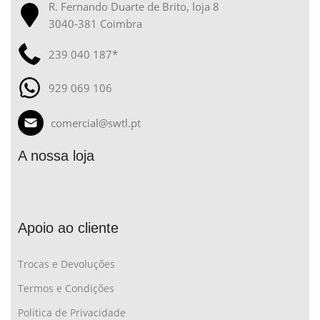
R. Fernando Duarte de Brito, loja 8
3040-381 Coimbra
239 040 187*
929 069 106
comercial@swtl.pt
A nossa loja
Apoio ao cliente
Trocas e Devoluções
Termos e Condições
Politica de Privacidade