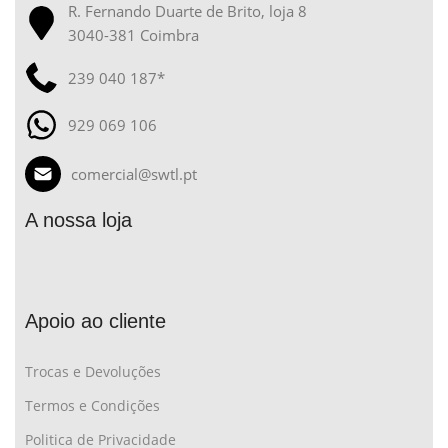
R. Fernando Duarte de Brito, loja 8
3040-381 Coimbra
239 040 187*
929 069 106
comercial@swtl.pt
A nossa loja
Apoio ao cliente
Trocas e Devoluções
Termos e Condições
Politica de Privacidade