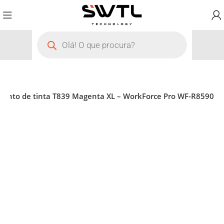
mento de tinta T839 Magenta XL – WorkForce Pro WF-R8590