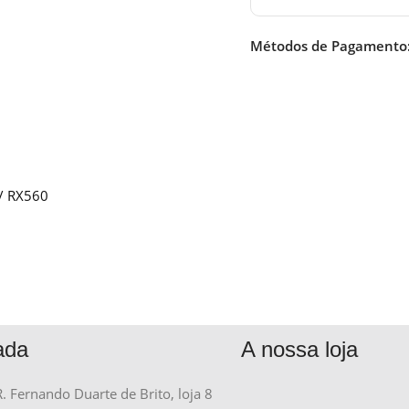
Métodos de Pagamento
0/ RX560
ada
A nossa loja
R. Fernando Duarte de Brito, loja 8