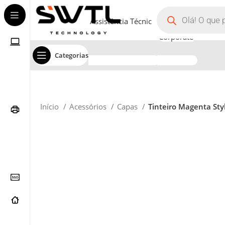
Assistência Técnica
Corporate
Categorias
Início
Acessórios
Capas
Tinteiro Magenta St