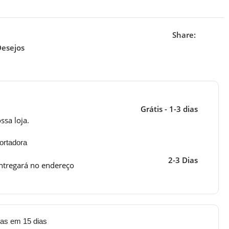
Share:
Desejos
Grátis - 1-3 dias
ssa loja.
ortadora
2-3 Dias
ntregará no endereço
tas em 15 dias