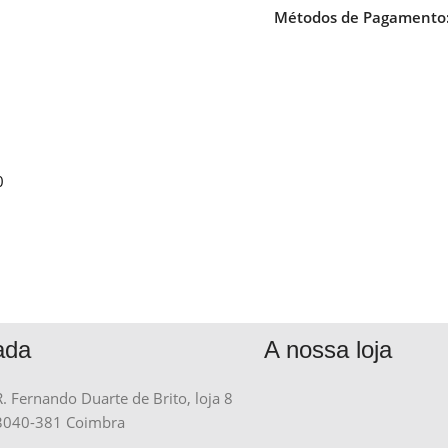
Métodos de Pagamento
0
ada
A nossa loja
R. Fernando Duarte de Brito, loja 8
3040-381 Coimbra