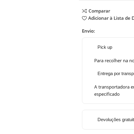
Comparar
Adicionar à Lista de 
Envio:
Pick up
Para recolher na no
Entrega por transp
A transportadora e
especificado
Devoluções gratui