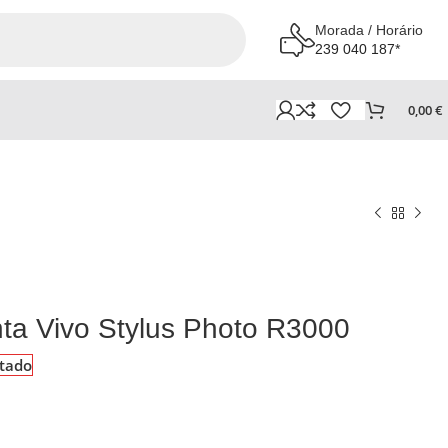
Morada / Horário
239 040 187*
0,00
€
nta Vivo Stylus Photo R3000
tado