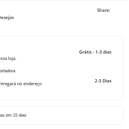
Share:
Desejos
Grátis - 1-3 dias
ssa loja.
ortadora
2-3 Dias
ntregará no endereço
tas em 15 dias