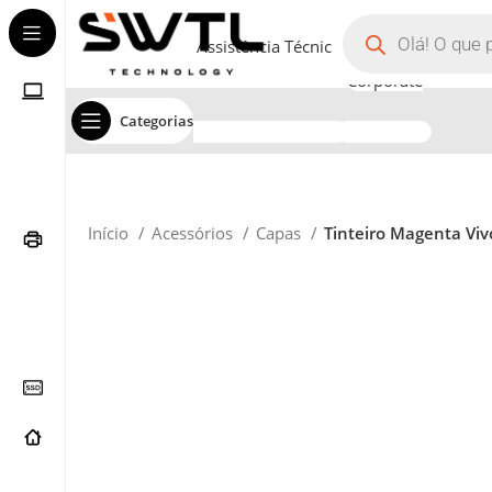
Assistência Técnica
Corporate
Categorias
Início
Acessórios
Capas
Tinteiro Magenta Viv