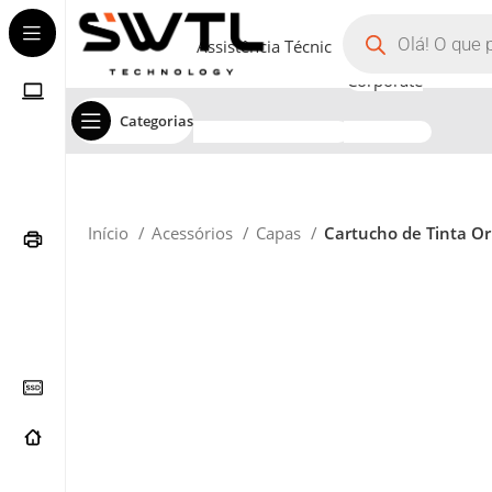
Assistência Técnica
Corporate
Categorias
Início
Acessórios
Capas
Cartucho de Tinta Or