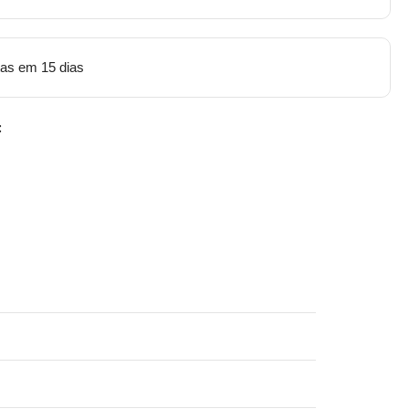
tas em 15 dias
: