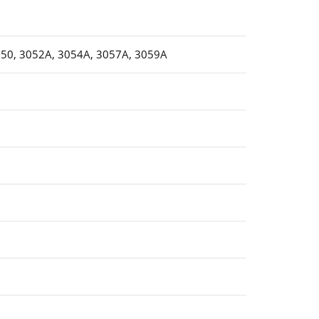
050, 3052A, 3054A, 3057A, 3059A