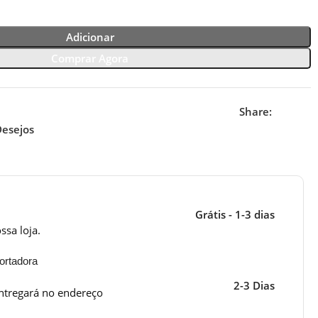
Adicionar
Comprar Agora
Share:
Desejos
Grátis - 1-3 dias
ssa loja.
ortadora
2-3 Dias
ntregará no endereço