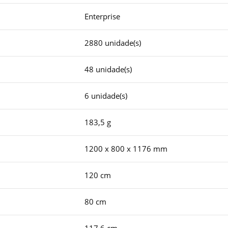
Enterprise
2880 unidade(s)
48 unidade(s)
6 unidade(s)
183,5 g
1200 x 800 x 1176 mm
120 cm
80 cm