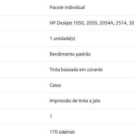
Pacote individual
HP DeskJet 1050, 2050, 2054A, 2514, 3
1 unidade(s)
Rendimento padrão
Tinta baseada em corante
Caixa
Impressão de tinta a jato
1
170 páginas