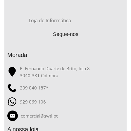
Loja de Informática
Segue-nos
Morada
R. Fernando Duarte de Brito, loja 8
3040-381 Coimbra
239 040 187*
929 069 106
comercial@swtl.pt
A nossa loja