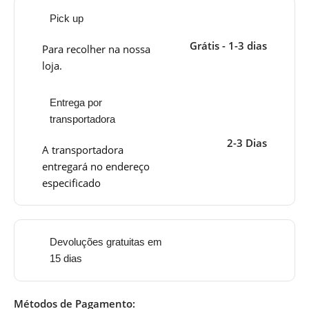
Pick up
Grátis - 1-3 dias
Para recolher na nossa
loja.
Entrega por
transportadora
2-3 Dias
A transportadora
entregará no endereço
especificado
Devoluções gratuitas em
15 dias
Métodos de Pagamento: