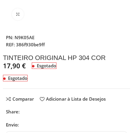
Clique para ampliar
PN:
N9K05AE
REF:
386f930be9ff
TINTEIRO ORIGINAL HP 304 COR
17,90
€
Esgotado
Esgotado
Comparar
Adicionar à Lista de Desejos
Share:
Envio: