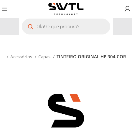
cio
Acessórios
Capas
TINTEIRO ORIGINAL HP 304 COR